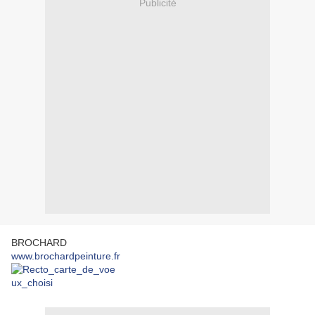
Publicité
BROCHARD
www.brochardpeinture.fr